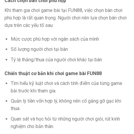
Cách chọn bàn chơi phù hợp
Khi tham gia chơi game bài tại FUN88, việc chọn bàn chơi
phù hợp là rất quan trọng. Người chơi nên lựa chọn bàn chơi
dựa trên các yếu tố sau:
Mức cược phù hợp với ngân sách của mình
Số lượng người chơi tại bàn
Tỷ lệ thắng/thua của người chơi khác tại bàn
Chiến thuật cơ bản khi chơi game bài FUN88
Tìm hiểu kỹ luật chơi và cách tính điểm của từng game
bài trước khi tham gia.
Quản lý tiền vốn hợp lý, không nên cố gắng gỡ gạc khi
thua.
Quan sát và học hỏi từ những người chơi giỏi, rút kinh
nghiệm cho bản thân.