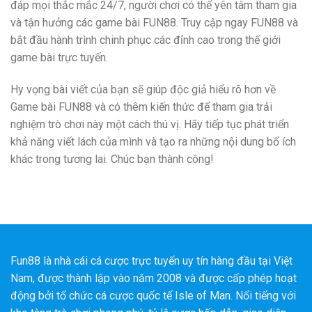
đáp mọi thắc mắc 24/7, người chơi có thể yên tâm tham gia
và tận hưởng các game bài FUN88. Truy cập ngay FUN88 và
bắt đầu hành trình chinh phục các đỉnh cao trong thế giới
game bài trực tuyến.
Hy vọng bài viết của bạn sẽ giúp độc giả hiểu rõ hơn về
Game bài FUN88 và có thêm kiến thức để tham gia trải
nghiệm trò chơi này một cách thú vị. Hãy tiếp tục phát triển
khả năng viết lách của mình và tạo ra những nội dung bổ ích
khác trong tương lai. Chúc bạn thành công!
Fun88
là nhà cái cá cược trực tuyến uy tín hàng đầu tại Việt
Nam, được thành lập vào năm 2008 và được cấp phép hoạt
động bởi tổ chức cá cược quốc tế Isle of Man. Nổi tiếng với