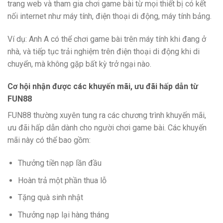
trang web và tham gia chơi game bài từ mọi thiết bị có kết
nối internet như máy tính, điện thoại di động, máy tính bảng.
Ví dụ: Anh A có thể chơi game bài trên máy tính khi đang ở
nhà, và tiếp tục trải nghiệm trên điện thoại di động khi di
chuyển, mà không gặp bất kỳ trở ngại nào.
Cơ hội nhận được các khuyến mãi, ưu đãi hấp dẫn từ
FUN88
FUN88 thường xuyên tung ra các chương trình khuyến mãi,
ưu đãi hấp dẫn dành cho người chơi game bài. Các khuyến
mãi này có thể bao gồm:
Thưởng tiền nạp lần đầu
Hoàn trả một phần thua lỗ
Tặng quà sinh nhật
Thưởng nạp lại hàng tháng