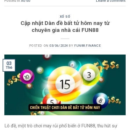
Posted in
Xổ số
Leave a comment
XỔ SỐ
Cập nhật Dàn đề bất tử hôm nay từ
chuyên gia nhà cái FUN88
POSTED ON
03/06/2024
BY
FUN88.FINANCE
03
Th6
Lô đề, một trò chơi may rủi phổ biến ở FUN88, thu hút sự