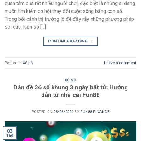
quan tâm của rất nhiều người chơi, đặc biệt là những ai đang
muốn tìm kiếm cơ hội thay đổi cuộc sống bằng con số.
Trong bối cảnh thị trường lô đề đầy rẫy những phương pháp
soi cầu, luận số […]
CONTINUE READING
→
Posted in
Xổ số
Leave a comment
XỔ SỐ
Dàn đề 36 số khung 3 ngày bất tử: Hướng
dẫn từ nhà cái Fun88
POSTED ON
03/06/2024
BY
FUN88.FINANCE
03
Th6