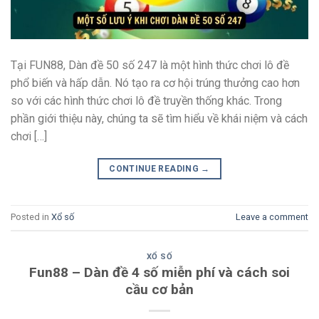
Tại FUN88, Dàn đề 50 số 247 là một hình thức chơi lô đề
phổ biến và hấp dẫn. Nó tạo ra cơ hội trúng thưởng cao hơn
so với các hình thức chơi lô đề truyền thống khác. Trong
phần giới thiệu này, chúng ta sẽ tìm hiểu về khái niệm và cách
chơi […]
CONTINUE READING
→
Posted in
Xổ số
Leave a comment
XỔ SỐ
Fun88 – Dàn đề 4 số miễn phí và cách soi
cầu cơ bản