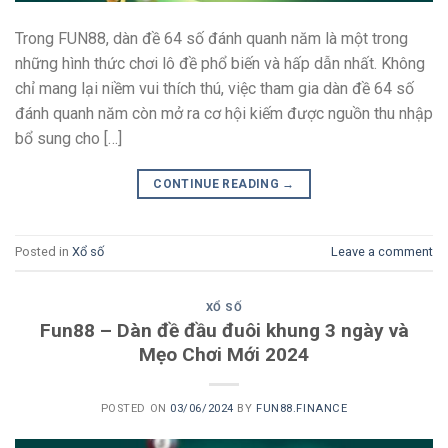
Trong FUN88, dàn đề 64 số đánh quanh năm là một trong
những hình thức chơi lô đề phổ biến và hấp dẫn nhất. Không
chỉ mang lại niềm vui thích thú, việc tham gia dàn đề 64 số
đánh quanh năm còn mở ra cơ hội kiếm được nguồn thu nhập
bổ sung cho […]
CONTINUE READING
→
Posted in
Xổ số
Leave a comment
XỔ SỐ
Fun88 – Dàn đề đầu đuôi khung 3 ngày và
Mẹo Chơi Mới 2024
POSTED ON
03/06/2024
BY
FUN88.FINANCE