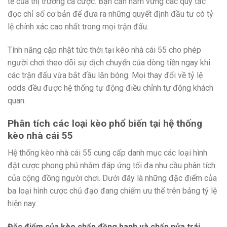
tế của thị trường cá cược. Bạn cần nắm vững các quy tắc
đọc chỉ số cơ bản để đưa ra những quyết định đầu tư có tỷ
lệ chính xác cao nhất trong mọi trận đấu.
Tính năng cập nhật tức thời tại kèo nhà cái 55 cho phép
người chơi theo dõi sự dịch chuyển của dòng tiền ngay khi
các trận đấu vừa bắt đầu lăn bóng. Mọi thay đổi về tỷ lệ
odds đều được hệ thống tự động điều chỉnh tự động khách
quan.
Phân tích các loại kèo phổ biến tại hệ thống
kèo nhà cái 55
Hệ thống kèo nhà cái 55 cung cấp danh mục các loại hình
đặt cược phong phú nhằm đáp ứng tối đa nhu cầu phân tích
của cộng đồng người chơi. Dưới đây là những đặc điểm của
ba loại hình cược chủ đạo đang chiếm ưu thế trên bảng tỷ lệ
hiện nay.
Đặc điểm của kèo chấp đồng banh và chấp nửa trái