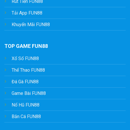
Rút Tiền FUN88
Tải App FUN88
Khuyến Mãi FUN88
TOP GAME FUN88
Xổ Số FUN88
Thể Thao FUN88
Đá Gà FUN88
Game Bài FUN88
Nổ Hũ FUN88
Bắn Cá FUN88