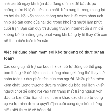
nhà cái 55 ngay khi trận đấu đang diễn ra để bắt được
những mức tỷ lệ ăn tiền cao nhất. Kèo rung thường mang lại
cơ hội thu hồi vốn nhanh chóng nếu bạn biết cách phân tích
nhịp độ tấn công của hai đội trong khoảng mười lăm phút
cuối trận. Bạn cần duy trì đường truyền internet ổn định để
không bỏ lỡ những giây phút vàng khi bảng tỷ lệ thay đổi con
số theo diễn biến trên sân.
Việc sử dụng phần mềm soi kèo tự động có thực sự an
toàn?
Các công cụ hỗ trợ soi kèo nhà cái 55 tự động có thể giúp
bạn thống kê dữ liệu nhanh chóng nhưng không thể thay thế
hoàn toàn tư duy phân tích của con người. Nhiều phần mềm
kém chất lượng thường đưa ra những dự báo sai lệch khiến
người chơi dễ dàng rơi vào tình trạng mất trắng nguồn vốn
đầu tư ban đầu. Bạn chỉ nên tham khảo các chỉ số từ công
cụ và tự mình đưa ra quyết định cuối cùng dựa trên những
hiểu biết thực tế về bóng đá.