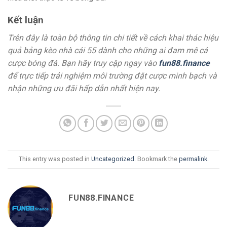
Kết luận
Trên đây là toàn bộ thông tin chi tiết về cách khai thác hiệu
quả bảng kèo nhà cái 55 dành cho những ai đam mê cá
cược bóng đá. Bạn hãy truy cập ngay vào
fun88.finance
để trực tiếp trải nghiệm môi trường đặt cược minh bạch và
nhận những ưu đãi hấp dẫn nhất hiện nay.
This entry was posted in
Uncategorized
. Bookmark the
permalink
.
FUN88.FINANCE